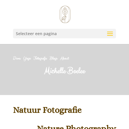
Selecteer een pagina
Dans
Yoga
Fotografie
Blogs
About
Michelle Boelee
Natuur Fotografie
Nature Photography