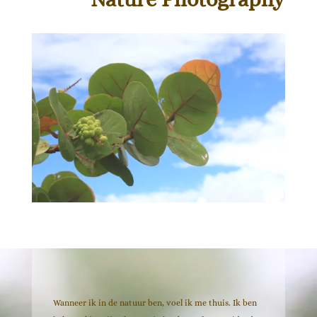
Wanneer ik in de natuur ben, voel ik me thuis. Ik ben