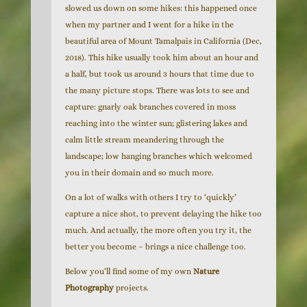
slowed us down on some hikes: this happened once
when my partner and I went for a hike in the
beautiful area of Mount Tamalpais in California (Dec,
2018). This hike usually took him about an hour and
a half, but took us around 3 hours that time due to
the many picture stops. There was lots to see and
capture: gnarly oak branches covered in moss
reaching into the winter sun; glistering lakes and
calm little stream meandering through the
landscape; low hanging branches which welcomed
you in their domain and so much more.
On a lot of walks with others I try to ‘quickly’
capture a nice shot, to prevent delaying the hike too
much. And actually, the more often you try it, the
better you become – brings a nice challenge too.
Below you’ll find some of my own
Nature
Photography
projects.