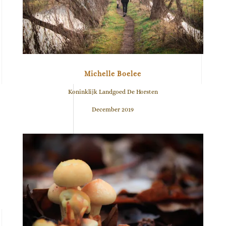
Michelle Boelee
Koninklijk Landgoed De Horsten
December 2019