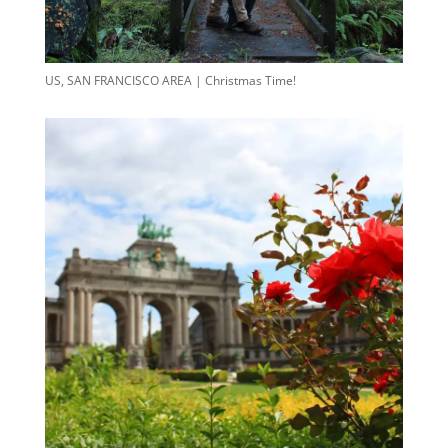
US, SAN FRANCISCO AREA | Christmas Time!