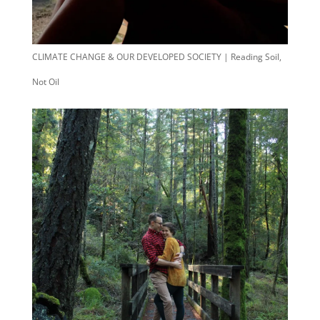
CLIMATE CHANGE & OUR DEVELOPED SOCIETY | Reading Soil,
Not Oil