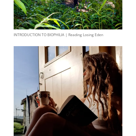
INTRODUCTION TO BIOPHILIA | Reading Losing Eden