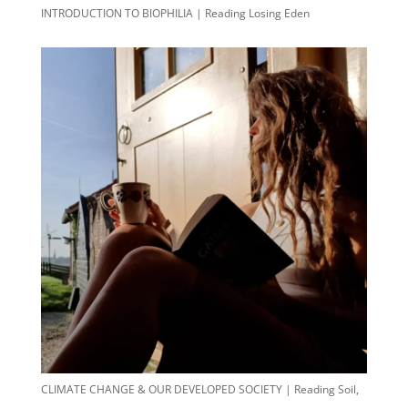
INTRODUCTION TO BIOPHILIA | Reading Losing Eden
CLIMATE CHANGE & OUR DEVELOPED SOCIETY | Reading Soil,