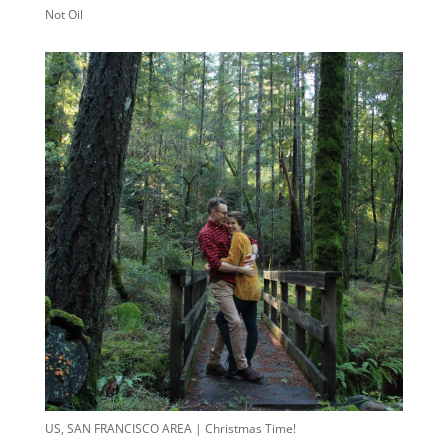
Not Oil
US, SAN FRANCISCO AREA | Christmas Time!