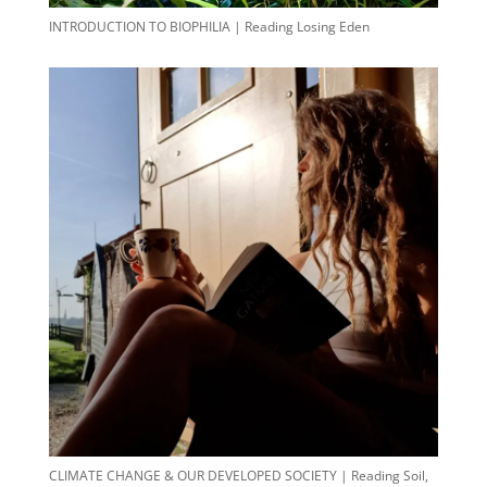
INTRODUCTION TO BIOPHILIA | Reading Losing Eden
CLIMATE CHANGE & OUR DEVELOPED SOCIETY | Reading Soil,