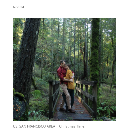
Not Oil
US, SAN FRANCISCO AREA | Christmas Time!