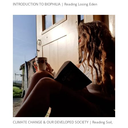
INTRODUCTION TO BIOPHILIA | Reading Losing Eden
CLIMATE CHANGE & OUR DEVELOPED SOCIETY | Reading Soil,