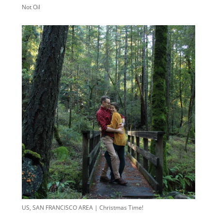
Not Oil
US, SAN FRANCISCO AREA | Christmas Time!