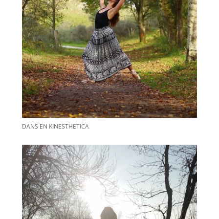
DANS EN KINESTHETICA