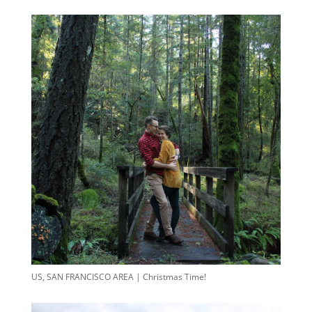
US, SAN FRANCISCO AREA | Christmas Time!