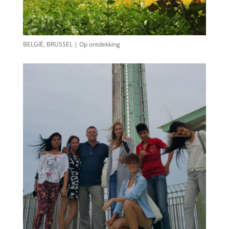
BELGIË, BRUSSEL | Op ontdekking