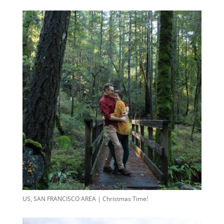
US, SAN FRANCISCO AREA | Christmas Time!