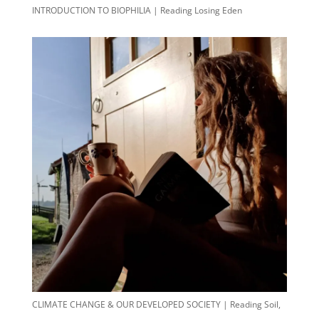
INTRODUCTION TO BIOPHILIA | Reading Losing Eden
CLIMATE CHANGE & OUR DEVELOPED SOCIETY | Reading Soil,