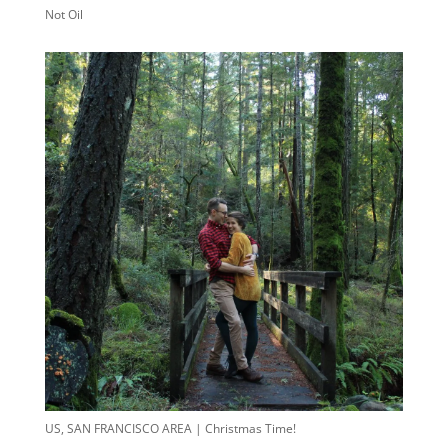
Not Oil
US, SAN FRANCISCO AREA | Christmas Time!