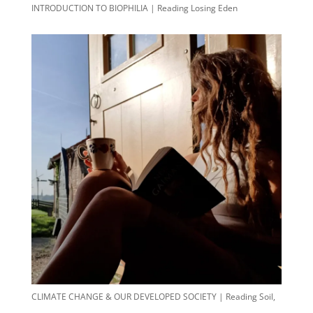
INTRODUCTION TO BIOPHILIA | Reading Losing Eden
CLIMATE CHANGE & OUR DEVELOPED SOCIETY | Reading Soil,