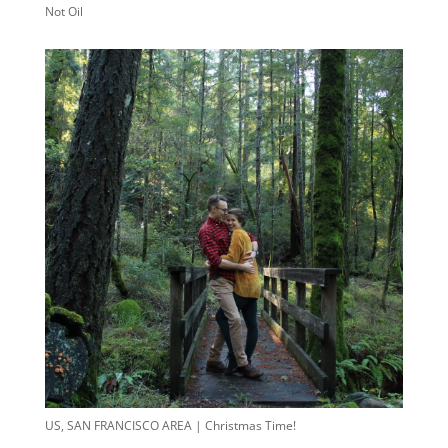
Not Oil
US, SAN FRANCISCO AREA | Christmas Time!