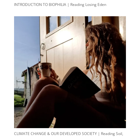
INTRODUCTION TO BIOPHILIA | Reading Losing Eden
CLIMATE CHANGE & OUR DEVELOPED SOCIETY | Reading Soil,