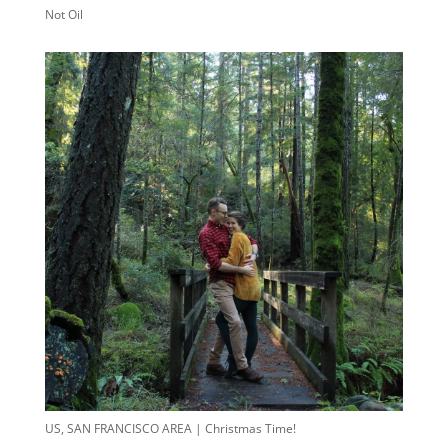
Not Oil
US, SAN FRANCISCO AREA | Christmas Time!