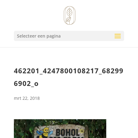
Selecteer een pagina
462201_4247800108217_68299
6902_o
mrt 22, 2018