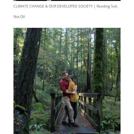
CLIMATE CHANGE & OUR DEVELOPED SOCIETY | Reading Soil,
Not Oil