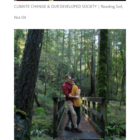
CLIMATE CHANGE & OUR DEVELOPED SOCIETY | Reading Soil,
Not Oil