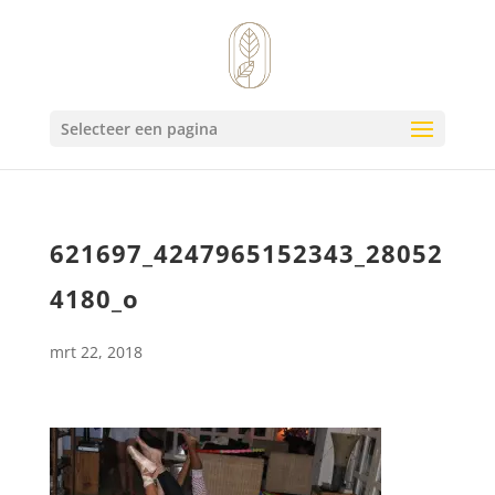
Selecteer een pagina
621697_4247965152343_28052
4180_o
mrt 22, 2018