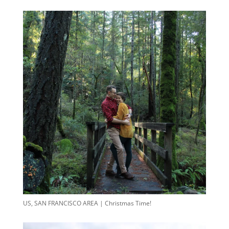
US, SAN FRANCISCO AREA | Christmas Time!