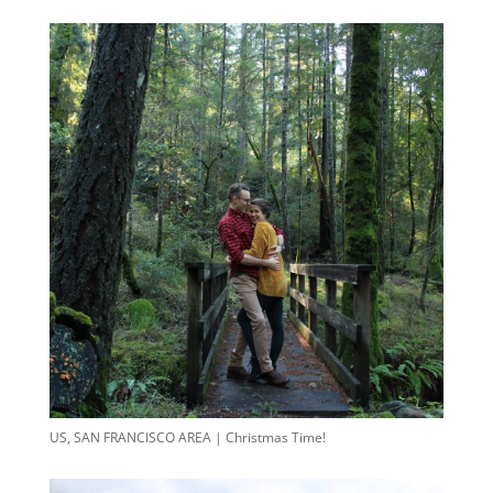
US, SAN FRANCISCO AREA | Christmas Time!