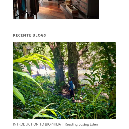
RECENTE BLOGS
INTRODUCTION TO BIOPHILIA | Reading Losing Eden