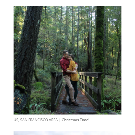
US, SAN FRANCISCO AREA | Christmas Time!