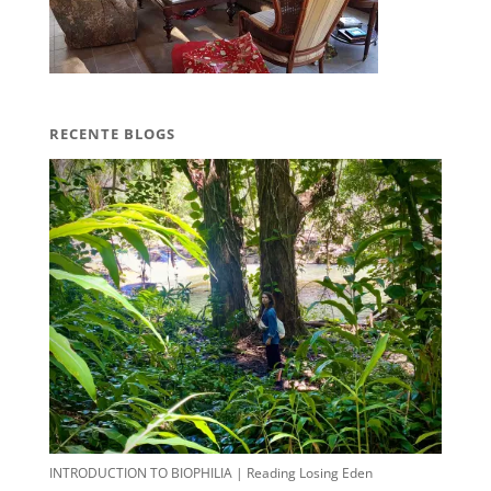
RECENTE BLOGS
INTRODUCTION TO BIOPHILIA | Reading Losing Eden