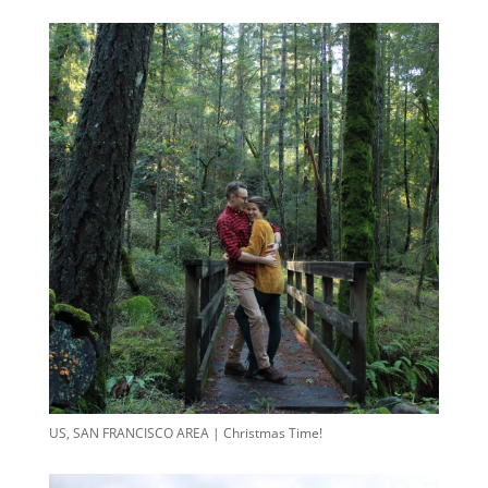
US, SAN FRANCISCO AREA | Christmas Time!