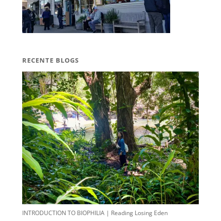
RECENTE BLOGS
INTRODUCTION TO BIOPHILIA | Reading Losing Eden