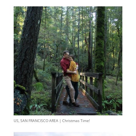
US, SAN FRANCISCO AREA | Christmas Time!