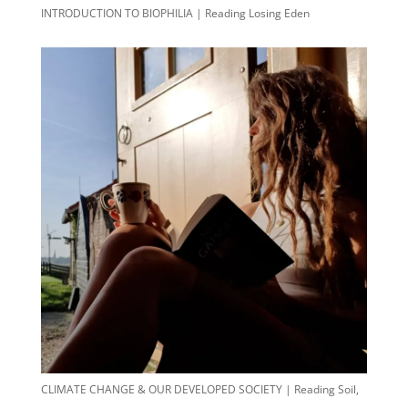
INTRODUCTION TO BIOPHILIA | Reading Losing Eden
CLIMATE CHANGE & OUR DEVELOPED SOCIETY | Reading Soil,