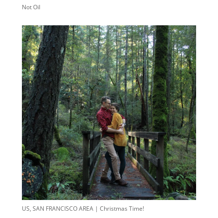
Not Oil
US, SAN FRANCISCO AREA | Christmas Time!