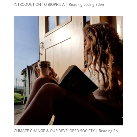
INTRODUCTION TO BIOPHILIA | Reading Losing Eden
CLIMATE CHANGE & OUR DEVELOPED SOCIETY | Reading Soil,