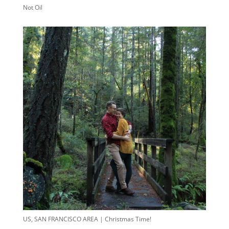
Not Oil
US, SAN FRANCISCO AREA | Christmas Time!