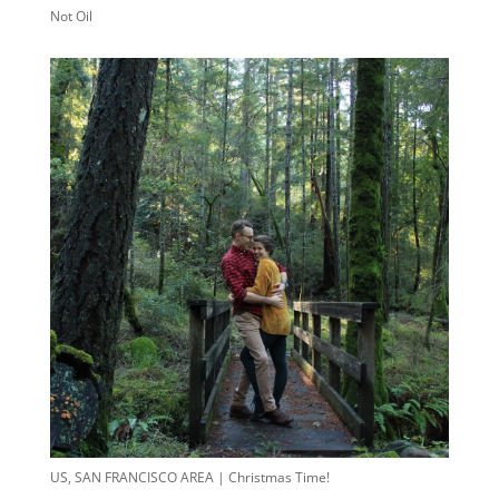
Not Oil
US, SAN FRANCISCO AREA | Christmas Time!