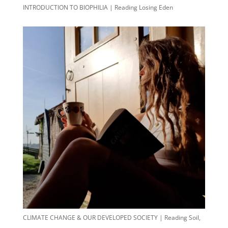
INTRODUCTION TO BIOPHILIA | Reading Losing Eden
CLIMATE CHANGE & OUR DEVELOPED SOCIETY | Reading Soil,