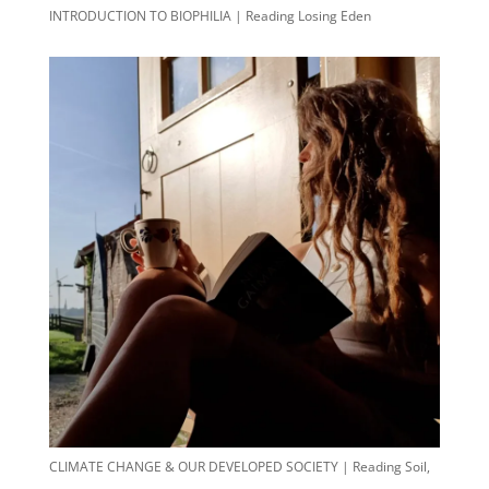
INTRODUCTION TO BIOPHILIA | Reading Losing Eden
CLIMATE CHANGE & OUR DEVELOPED SOCIETY | Reading Soil,