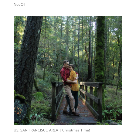
Not Oil
US, SAN FRANCISCO AREA | Christmas Time!