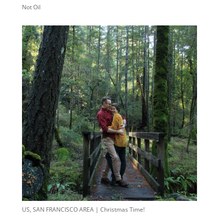
Not Oil
US, SAN FRANCISCO AREA | Christmas Time!