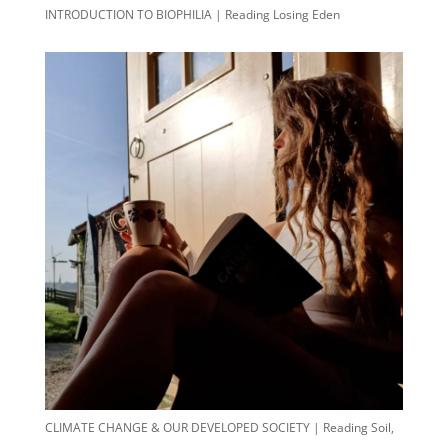
INTRODUCTION TO BIOPHILIA | Reading Losing Eden
CLIMATE CHANGE & OUR DEVELOPED SOCIETY | Reading Soil,