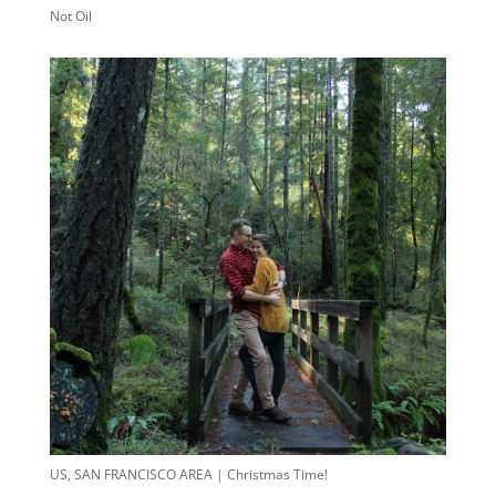
Not Oil
US, SAN FRANCISCO AREA | Christmas Time!