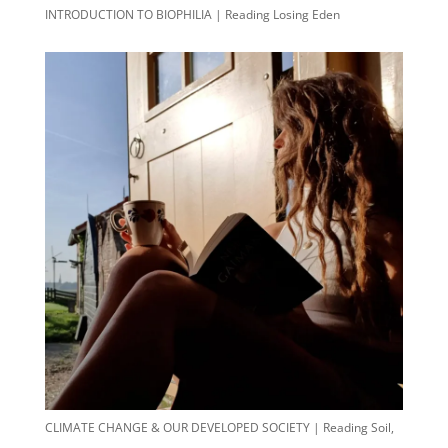
INTRODUCTION TO BIOPHILIA | Reading Losing Eden
CLIMATE CHANGE & OUR DEVELOPED SOCIETY | Reading Soil,