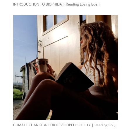
INTRODUCTION TO BIOPHILIA | Reading Losing Eden
CLIMATE CHANGE & OUR DEVELOPED SOCIETY | Reading Soil,