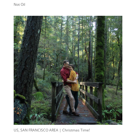
Not Oil
US, SAN FRANCISCO AREA | Christmas Time!