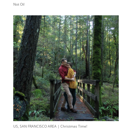
Not Oil
US, SAN FRANCISCO AREA | Christmas Time!