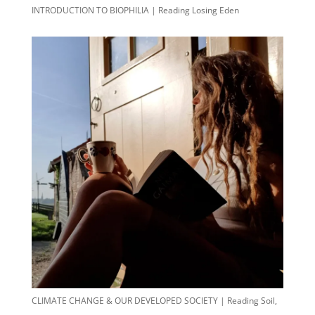
INTRODUCTION TO BIOPHILIA | Reading Losing Eden
CLIMATE CHANGE & OUR DEVELOPED SOCIETY | Reading Soil,