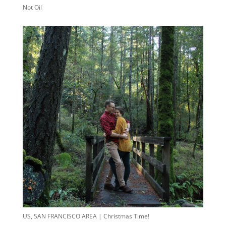
Not Oil
US, SAN FRANCISCO AREA | Christmas Time!