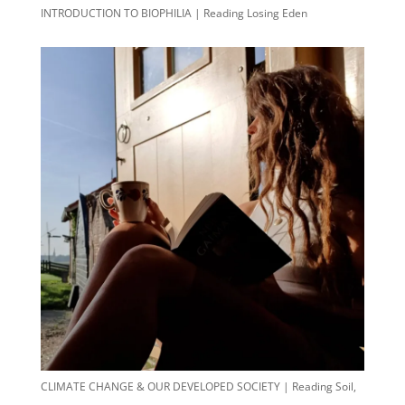
INTRODUCTION TO BIOPHILIA | Reading Losing Eden
CLIMATE CHANGE & OUR DEVELOPED SOCIETY | Reading Soil,