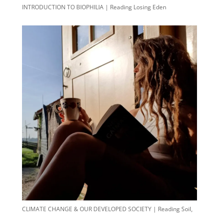
INTRODUCTION TO BIOPHILIA | Reading Losing Eden
CLIMATE CHANGE & OUR DEVELOPED SOCIETY | Reading Soil,