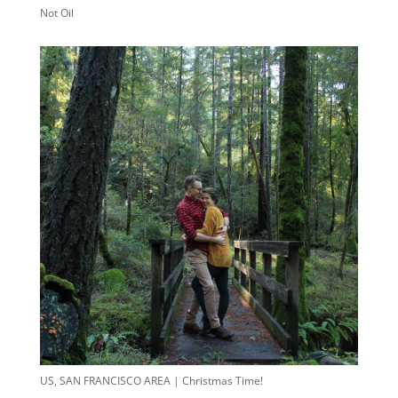
Not Oil
US, SAN FRANCISCO AREA | Christmas Time!