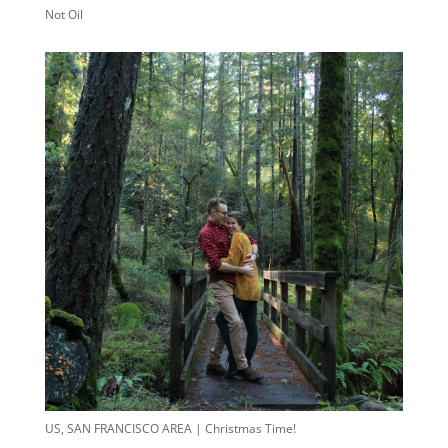
Not Oil
US, SAN FRANCISCO AREA | Christmas Time!