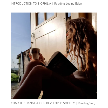
INTRODUCTION TO BIOPHILIA | Reading Losing Eden
CLIMATE CHANGE & OUR DEVELOPED SOCIETY | Reading Soil,