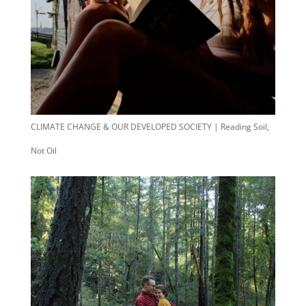
CLIMATE CHANGE & OUR DEVELOPED SOCIETY | Reading Soil,
Not Oil