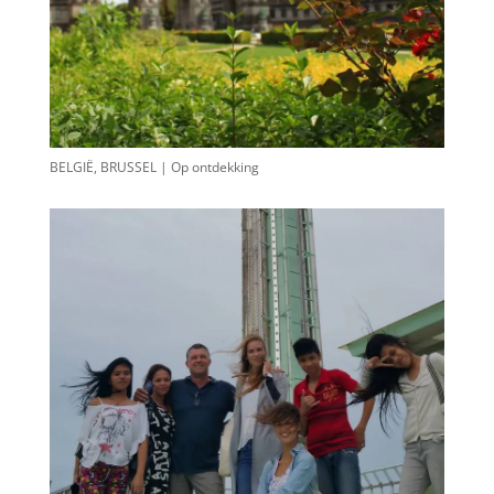
BELGIË, BRUSSEL | Op ontdekking