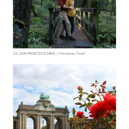
US, SAN FRANCISCO AREA | Christmas Time!